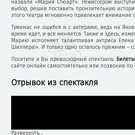
назвали «Мария Стюарт». Режиссером выступи
выбор, решив поставить пронзительную истори
этого театра мгновенно привлекает внимание 
Туминас не ошибся и с актерами, ведь на Яков
время идет, и все меняется. Также и здесь, из
Марию исполняет талантливая актриса Елена
Шиллера!». И только одно осталось прежним – 
Посетите и Вы превосходный спектакль.
Билеты
сайте онлайн самостоятельно или позвонив п
Отрывок из спектакля
Развернуть...