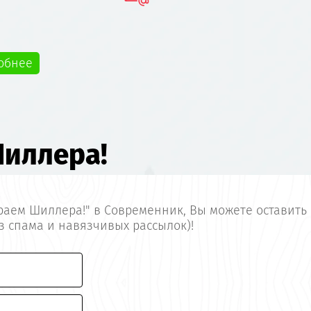
обнее
Шиллера!
раем Шиллера!" в Современник, Вы можете оставить 
 спама и навязчивых рассылок)!