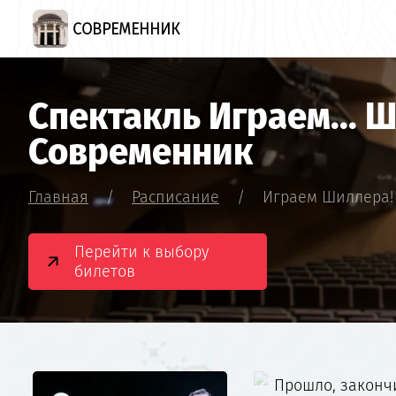
СОВРЕМЕННИК
Спектакль Играем... Ш
Современник
Главная
/
Расписание
/
Играем Шиллера!
Перейти к выбору
билетов
Прошло, законч