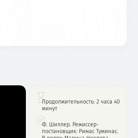
Продолжительность: 2 часа 40
минут
Ф. Шиллер. Режиссер-
постановщик: Римас Туминас.
В ролях: Марина Неелова,