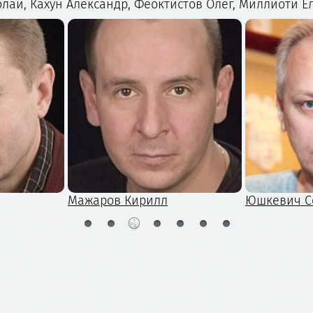
ай, Кахун Александр, Феоктистов Олег, Миллиоти Ел
Мажаров Кирилл
Юшкевич С