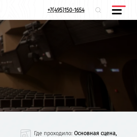
+7(495)150-1654
Где проходило:
Основная сцена,