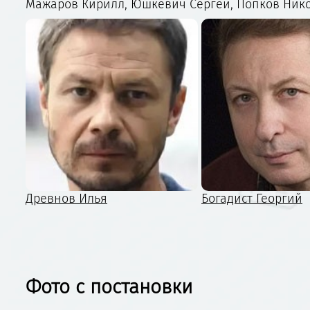
Мажаров Кирилл, Юшкевич Сергей, Попков Никол
Древнов Илья
Богадист Георгий
Фото с постановки