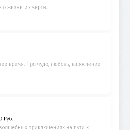
 о жизни и смерти.
нее время. Про чудо, любовь, взросление
0 Руб.
и волшебных приключениях на пути к