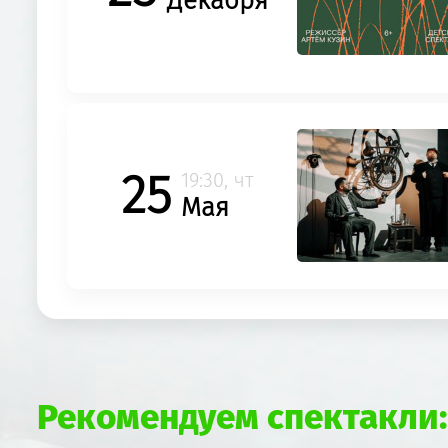
Декабря
25
19:30, чт
Мая
Рекомендуем спектакли: