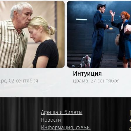
Интуиция
рс, 02 сентября
Драма, 27 сентября
Афиша и билеты
Новости
Информация, схемы