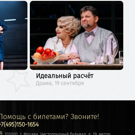
Идеальный расчёт
Драма, 19 сентября
Помощь с билетами? Звоните!
+7(495)150-1654
101000, г. Москва, Чистопрудный бульвар, д. 19, метро