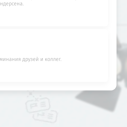
Андерсена.
минания друзей и коллег.