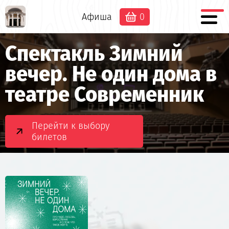
Афиша
0
Спектакль Зимний
вечер. Не один дома в
театре Современник
Перейти к выбору
билетов