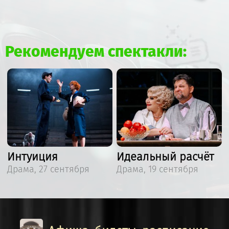
Рекомендуем спектакли:
Интуиция
Идеальный расчёт
Драма, 27 сентября
Драма, 19 сентября