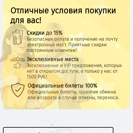
Отличные условия покупки
для вас!
Скидки до 15%
Безопасная оплата и получение на почту
электронных мест. Приятные скидки
постоянным клиентам!
Эксклюзивные места
Эксклюзивные и VIP предложения, которых
нет в открытом доступе, а только у нас от
1500 Руб.!
Официальные билеты 100%
Официальные билеты, гарантия обмена
или возврата в случае отмены, переноса.